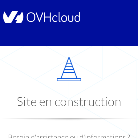
Site en construction
Besoin d'assistance ou d'informations ?